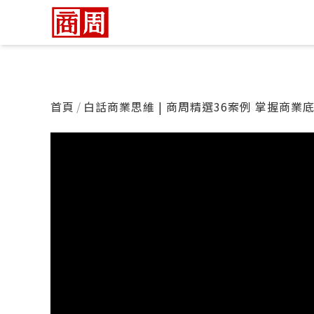
首頁
白話商業思維 | 商周精選36案例 掌握商業