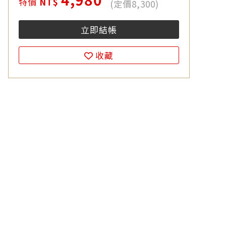
特價
NT$
(定價8,300)
立即結帳
收藏